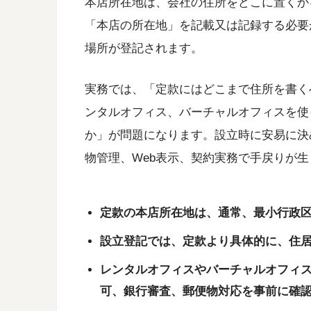
本店所在地は、会社の住所をどこに置くか
「本店の所在地」を記載又は記録する必要
場所が登記されます。
実務では、「定款にはどこまで住所を書く
ンタルオフィス、バーチャルオフィスを使
か」が問題になります。設立時に安易に決
物管理、Web表示、契約実務で手戻りが
定款の本店所在地は、通常、最小行政
設立登記では、定款より具体的に、住
レンタルオフィスやバーチャルオフィ
可、銀行審査、郵便物対応を事前に確