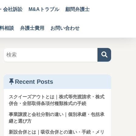
・会社訴訟
M&Aトラブル
顧問弁護士
無料相談
弁護士費用
お問い合わせ
Recent Posts
スクイーズアウトとは｜株式等売渡請求・株式
併合・全部取得条項付種類株式の手続
事業譲渡と会社分割の違い｜個別承継・包括承
継と選び方
新設合併とは｜吸収合併との違い・手続・メリ