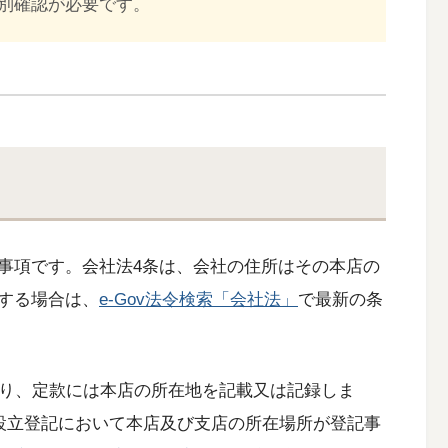
別確認が必要です。
事項です。会社法4条は、会社の住所はその本店の
する場合は、
e-Gov法令検索「会社法」
で最新の条
より、定款には本店の所在地を記載又は記録しま
の設立登記において本店及び支店の所在場所が登記事