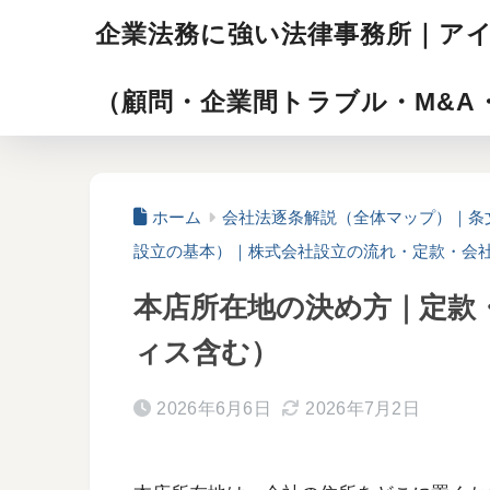
企業法務に強い法律事務所｜ア
（顧問・企業間トラブル・M&A
ホーム
会社法逐条解説（全体マップ）｜条
設立の基本）｜株式会社設立の流れ・定款・会
本店所在地の決め方｜定款
ィス含む）
2026年6月6日
2026年7月2日