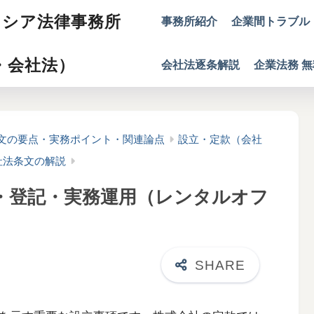
イシア法律事務所
事務所紹介
企業間トラブル
・会社法）
会社法逐条解説
企業法務 
文の要点・実務ポイント・関連論点
設立・定款（会社
社法条文の解説
・登記・実務運用（レンタルオフ