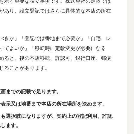
を示す重要な設立事項です。株式会社の定款では
があり、設立登記ではさらに具体的な本店の所在
べきか」「登記では番地まで必要か」「自宅、レ
ってよいか」「移転時に定款変更が必要になる
めると、後の本店移転、許認可、銀行口座、郵便
生じることがあります。
区画までの記載で足ります。
居表示又は地番まで本店の所在場所を決めます。
スも選択肢になりますが、契約上の登記利用、許認
認します。