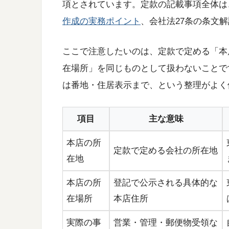
項とされています。定款の記載事項全体は
作成の実務ポイント
、会社法27条の条文
ここで注意したいのは、定款で定める「本
在場所」を同じものとして扱わないことで
は番地・住居表示まで、という整理がよく
項目
主な意味
本店の所
定款で定める会社の所在地
在地
本店の所
登記で公示される具体的な
在場所
本店住所
実際の事
営業・管理・郵便物受領な