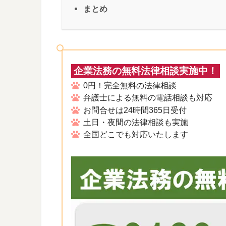
まとめ
企業法務の無料法律相談実施中！
0円！完全無料の法律相談
弁護士による無料の電話相談も対応
お問合せは24時間365日受付
土日・夜間の法律相談も実施
全国どこでも対応いたします