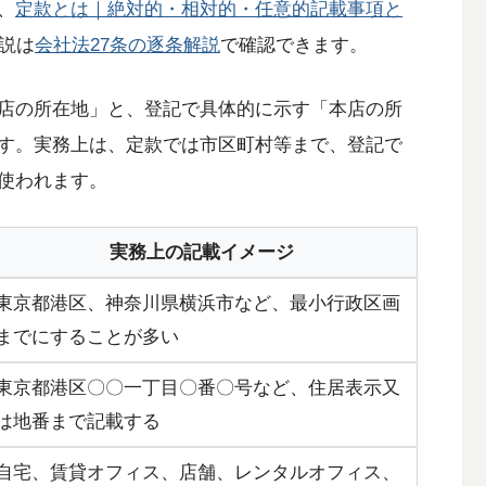
、
定款とは｜絶対的・相対的・任意的記載事項と
解説は
会社法27条の逐条解説
で確認できます。
店の所在地」と、登記で具体的に示す「本店の所
す。実務上は、定款では市区町村等まで、登記で
使われます。
実務上の記載イメージ
東京都港区、神奈川県横浜市など、最小行政区画
までにすることが多い
東京都港区〇〇一丁目〇番〇号など、住居表示又
は地番まで記載する
自宅、賃貸オフィス、店舗、レンタルオフィス、