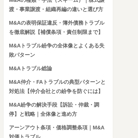
M&Aの種類・手法（スキーム）｜株式譲
渡・事業譲渡・組織再編の違いと選び方
M&Aの表明保証違反・簿外債務トラブル
を徹底解説【補償条項・責任制限まで】
M&Aトラブル紛争の全体像とよくある失
敗パターン
M&Aトラブル総論
M&A仲介・FAトラブルの典型パターンと
対処法【仲介会社との紛争を防ぐには】
M&A紛争の解決手段【訴訟・仲裁・調
停】と戦略｜全体像と進め方
アーンアウト条項・価格調整条項｜M&A
対価トラブル