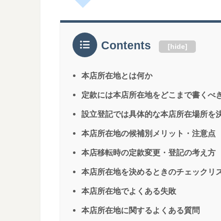
Contents
[
hide
]
本店所在地とは何か
定款には本店所在地をどこまで書くべ
設立登記では具体的な本店所在場所を
本店所在地の候補別メリット・注意点
本店移転時の定款変更・登記の考え方
本店所在地を決めるときのチェックリ
本店所在地でよくある失敗
本店所在地に関するよくある質問