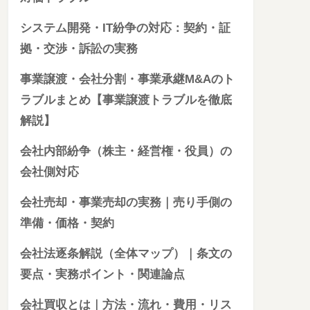
システム開発・IT紛争の対応：契約・証
拠・交渉・訴訟の実務
事業譲渡・会社分割・事業承継M&Aのト
ラブルまとめ【事業譲渡トラブルを徹底
解説】
会社内部紛争（株主・経営権・役員）の
会社側対応
会社売却・事業売却の実務｜売り手側の
準備・価格・契約
会社法逐条解説（全体マップ）｜条文の
要点・実務ポイント・関連論点
会社買収とは｜方法・流れ・費用・リス