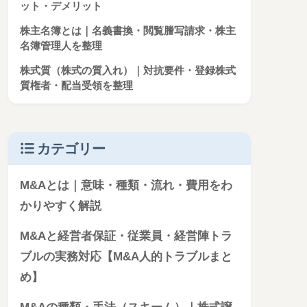
ット・デメリット
株主名簿とは｜名義書換・閲覧謄写請求・株主
名簿管理人を整理
株式質（株式の質入れ）｜対抗要件・登録株式
質権者・配当受領を整理
カテゴリー
M&Aとは｜意味・種類・流れ・費用をわ
かりやすく解説
M&Aと経営者保証・従業員・経営陣トラ
ブルの実務対応【M&A人的トラブルまと
め】