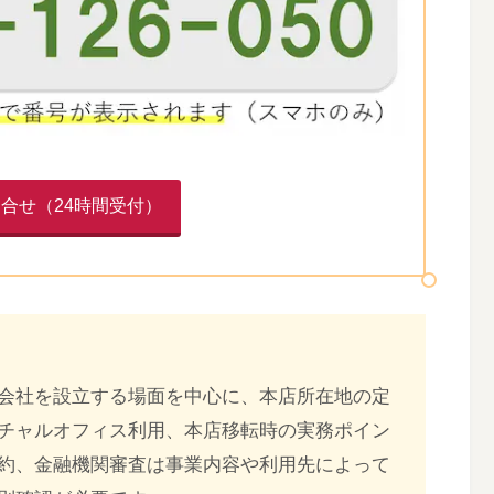
合せ（24時間受付）
会社を設立する場面を中心に、本店所在地の定
チャルオフィス利用、本店移転時の実務ポイン
約、金融機関審査は事業内容や利用先によって