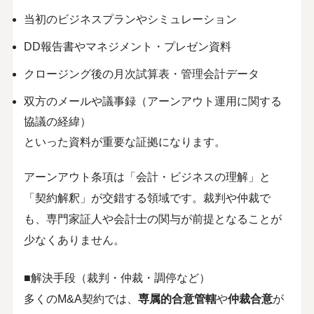
当初のビジネスプランやシミュレーション
DD報告書やマネジメント・プレゼン資料
クロージング後の月次試算表・管理会計データ
双方のメールや議事録（アーンアウト運用に関する
協議の経緯）
といった資料が重要な証拠になります。
アーンアウト条項は「会計・ビジネスの理解」と
「契約解釈」が交錯する領域です。裁判や仲裁で
も、専門家証人や会計士の関与が前提となることが
少なくありません。
■解決手段（裁判・仲裁・調停など）
多くのM&A契約では、
専属的合意管轄
や
仲裁合意
が