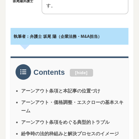
坂尾陽弁護士
す。
執筆者：弁護士 坂尾 陽（企業法務・M&A担当）
Contents
[
hide
]
アーンアウト条項と本記事の位置づけ
アーンアウト・価格調整・エスクローの基本スキ
ーム
アーンアウト条項をめぐる典型的トラブル
紛争時の法的枠組みと解決プロセスのイメージ