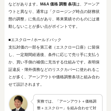
などがあります。
M&A 価格 調整 条項
は、アーンア
ウトと異なり、通常は「クロージング時点の財務状
態の調整」に焦点があり、将来業績そのものには連
動しないことが多い点がポイントです。
■エスクロー / ホールドバック
支払対価の一部を第三者（エスクロー口座）に留保
し、一定期間経過後、条件に応じて売り手に支払う
か、買い手側の補償に充当する仕組みです。表明保
証違反・簿外債務などのリスクカバーに使われるこ
とが多く、アーンアウトや価格調整条項と組み合わ
せて設計されます。
実務では、「アーンアウト＋価格調
整＋エスクロー」を組み合わせて対