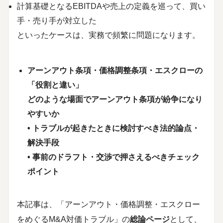
計算基礎となるEBITDAや売上の定義を巡って、買い
手・売り手が対立した
といったケースは、実務で頻繁に問題になります。
アーンアウト条項・価格調整条項・エスクローの
「役割と違い」
どのような場面でアーンアウト条項が紛争になり
やすいか
• トラブルが起きたときに検討すべき法的論点・
解決手段
• 事前のドラフト・交渉で押さえるべきチェック
ポイント
本記事は、「アーンアウト・価格調整・エスクロー
をめぐるM&A対価トラブル」の
総論ページ
として、