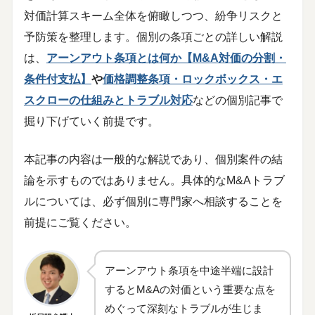
対価計算スキーム全体を俯瞰しつつ、紛争リスクと
予防策を整理します。個別の条項ごとの詳しい解説
は、
アーンアウト条項とは何か【M&A対価の分割・
条件付支払】
や
価格調整条項・ロックボックス・エ
スクローの仕組みとトラブル対応
などの個別記事で
掘り下げていく前提です。
本記事の内容は一般的な解説であり、個別案件の結
論を示すものではありません。具体的なM&Aトラブ
ルについては、必ず個別に専門家へ相談することを
前提にご覧ください。
アーンアウト条項を中途半端に設計
するとM&Aの対価という重要な点を
めぐって深刻なトラブルが生じま