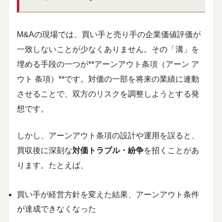
M&Aの現場では、買い手と売り手の企業価値評価が
一致しないことが少なくありません。その「溝」を
埋める手段の一つが**アーンアウト条項（アーン ア
ウト 条項）**です。対価の一部を将来の業績に連動
させることで、双方のリスクを調整しようとする発
想です。
しかし、アーンアウト条項の設計や運用を誤ると、
買収後に深刻な
対価トラブル・紛争
を招くことがあ
ります。たとえば、
買い手が経営方針を変えた結果、アーンアウト条件
が達成できなくなった