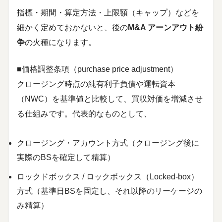
指標・期間・算定方法・上限額（キャップ）などを
細かく定めておかないと、後の
M&A アーンアウト紛
争
の火種になります。
■価格調整条項（purchase price adjustment）
クロージング時点の純有利子負債や運転資本
（NWC）を基準値と比較して、買収対価を増減させ
る仕組みです。代表的なものとして、
クロージング・アカウント方式（クロージング後に
実際のBSを確定して精算）
ロックドボックス / ロックボックス（Locked-box）
方式（基準日BSを固定し、それ以降のリーケージの
み精算）