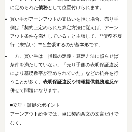
に定められた
債務
として位置付けられます。
買い手がアーンアウトの支払いを拒む場合、売り手
側は「契約上定められた算定方法に従えば、アーン
アウト条件を満たしている」と主張して、**債務不履
行（未払い）**と主張するのが基本形です。
一方、買い手は「指標の定義・算定方法に照らせば
条件を満たしていない」「売り手側の表明保証違反
により基礎数字が歪められていた」などの抗弁を行
うことが多く、
表明保証違反
や
情報提供義務違反
が
併せて問題になります。
■立証・証拠のポイント
アーンアウト紛争では、単に契約条文の文言だけで
なく、