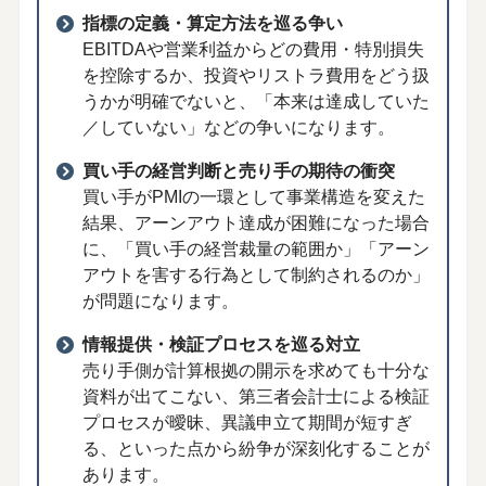
指標の定義・算定方法を巡る争い
EBITDAや営業利益からどの費用・特別損失
を控除するか、投資やリストラ費用をどう扱
うかが明確でないと、「本来は達成していた
／していない」などの争いになります。
買い手の経営判断と売り手の期待の衝突
買い手がPMIの一環として事業構造を変えた
結果、アーンアウト達成が困難になった場合
に、「買い手の経営裁量の範囲か」「アーン
アウトを害する行為として制約されるのか」
が問題になります。
情報提供・検証プロセスを巡る対立
売り手側が計算根拠の開示を求めても十分な
資料が出てこない、第三者会計士による検証
プロセスが曖昧、異議申立て期間が短すぎ
る、といった点から紛争が深刻化することが
あります。