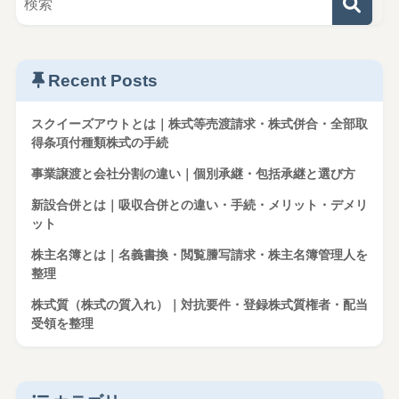
Recent Posts
スクイーズアウトとは｜株式等売渡請求・株式併合・全部取
得条項付種類株式の手続
事業譲渡と会社分割の違い｜個別承継・包括承継と選び方
新設合併とは｜吸収合併との違い・手続・メリット・デメリ
ット
株主名簿とは｜名義書換・閲覧謄写請求・株主名簿管理人を
整理
株式質（株式の質入れ）｜対抗要件・登録株式質権者・配当
受領を整理