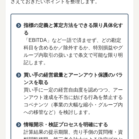
さえておきたいポイントを整理します。
指標の定義と算定方法をできる限り具体化す
る
「EBITDA」など一語で済ませず、どの勘定
科目を含めるか／除外するか、特別損益やグ
ループ内取引の扱いまで条文で可能な限り明
記します。
買い手の経営裁量とアーンアウト保護のバラ
ンスを取る
買い手に一定の経営自由度を認めつつ、アー
ンアウト達成を不当に妨げる行為を禁止する
コベナンツ（事業の大幅な縮小・グループ内
への移管など）を検討します。
情報開示・検証プロセスを明確にする
計算結果の提示期限、売り手側の質問権・資