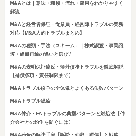
M&Aとは｜意味・種類・流れ・費用をわかりやすく
解説
M&Aと経営者保証・従業員・経営陣トラブルの実務
対応【M&A人的トラブルまとめ】
M&Aの種類・手法（スキーム）｜株式譲渡・事業譲
渡・組織再編の違いと選び方
M&Aの表明保証違反・簿外債務トラブルを徹底解説
【補償条項・責任制限まで】
M&Aトラブル紛争の全体像とよくある失敗パターン
M&Aトラブル総論
M&A仲介・FAトラブルの典型パターンと対処法【仲
介会社との紛争を防ぐには】
M&A紛争の解決手段【訴訟・仲裁・調停】と戦略｜