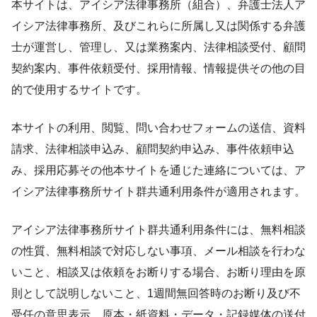
本サイトは、アイシア法律事務所（組合）、弁護士法人ア
イシア法律事務所、及びこれらに所属し又は関係する弁護
士が運営し、管理し、又は業務案内、法律相談受付、顧問
契約案内、事件依頼受付、採用情報、情報提供その他の目
的で使用するサイトです。
本サイトの利用、閲覧、問い合わせフォームの送信、資料
請求、法律相談申込み、顧問契約申込み、事件依頼申込
み、採用応募その他本サイトを通じた連絡については、ア
イシア法律事務所サイト群共通利用条件が適用されます。
アイシア法律事務所サイト群共通利用条件には、無料相談
の性質、無料相談で対応しない事項、メール相談を行わな
いこと、相談又は依頼をお断りする場合、お断り理由を原
則として説明しないこと、1週間無回答時のお断り及び不
受任の意思表示、原本・紙資料・データ・記録媒体の送付