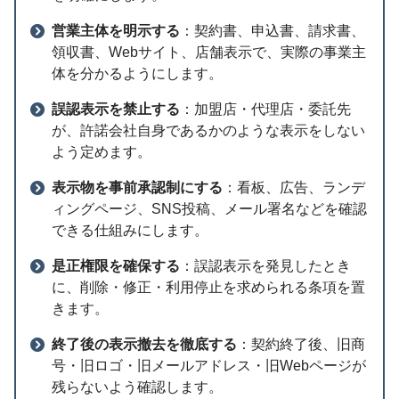
営業主体を明示する
：契約書、申込書、請求書、
領収書、Webサイト、店舗表示で、実際の事業主
体を分かるようにします。
誤認表示を禁止する
：加盟店・代理店・委託先
が、許諾会社自身であるかのような表示をしない
よう定めます。
表示物を事前承認制にする
：看板、広告、ランデ
ィングページ、SNS投稿、メール署名などを確認
できる仕組みにします。
是正権限を確保する
：誤認表示を発見したとき
に、削除・修正・利用停止を求められる条項を置
きます。
終了後の表示撤去を徹底する
：契約終了後、旧商
号・旧ロゴ・旧メールアドレス・旧Webページが
残らないよう確認します。