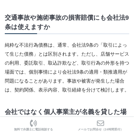
交通事故や施術事故の損害賠償にも会社法9
条は使えますか
純粋な不法行為債務は、通常、会社法9条の「取引によっ
て生じた債務」とは区別されます。ただし、店舗サービス
の利用、委託取引、取込詐欺など、取引行為の外形を持つ
場面では、個別事情により会社法9条の適用・類推適用が
問題になることがあります。事故や被害が発生した場合
は、契約関係、表示内容、取引経緯を分けて検討します。
会社ではなく個人事業主が名義を貸した場
合はどうなりますか
無料で弁護士に電話相談する
メールでお問合せ（24時間受付）