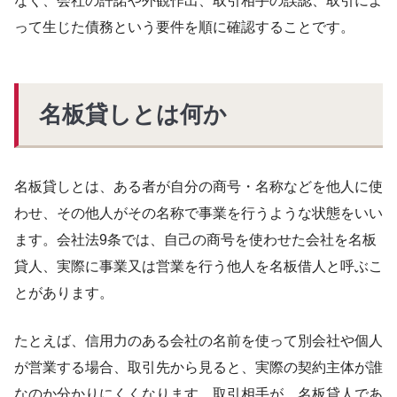
なく、会社の許諾や外観作出、取引相手の誤認、取引によ
って生じた債務という要件を順に確認することです。
名板貸しとは何か
名板貸しとは、ある者が自分の商号・名称などを他人に使
わせ、その他人がその名称で事業を行うような状態をいい
ます。会社法9条では、自己の商号を使わせた会社を名板
貸人、実際に事業又は営業を行う他人を名板借人と呼ぶこ
とがあります。
たとえば、信用力のある会社の名前を使って別会社や個人
が営業する場合、取引先から見ると、実際の契約主体が誰
なのか分かりにくくなります。取引相手が、名板貸人であ