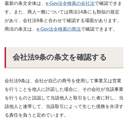
最新の条文全体は、
e-Gov法令検索の会社法
で確認できま
す。また、商人一般については商法14条にも類似の規定
があり、会社法9条と合わせて確認する場面があります。
商法の条文は、
e-Gov法令検索の商法
で確認できます。
会社法9条の条文を確認する
会社法9条は、会社が自己の商号を使用して事業又は営業
を行うことを他人に許諾した場合に、その会社が当該事業
を行うものと誤認して当該他人と取引をした者に対し、当
該他人と連帯して、当該取引によって生じた債務を弁済す
る責任を負うと定めています。