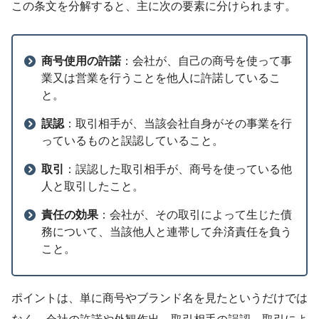
この条文を分解すると、主に次の要素に分けられます。
商号使用の許諾
：会社が、自己の商号を使って事
業又は営業を行うことを他人に許諾しているこ
と。
誤認
：取引相手が、当該会社自身がその事業を行
っているものと誤認していること。
取引
：誤認した取引相手が、商号を使っている他
人と取引したこと。
責任の効果
：会社が、その取引によって生じた債
務について、当該他人と連帯して弁済責任を負う
こと。
ポイントは、単に商号やブランド名を見たというだけでは