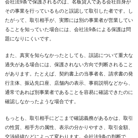
会社法9条で保護されるのは、名板貸人である会社自身が
その事業を行っているものと誤認して取引した者です。し
たがって、取引相手が、実際には別の事業者が営業してい
ることを知っていた場合には、会社法9条による保護は問
題になりにくいです。
また、真実を知らなかったとしても、誤認について重大な
過失がある場合には、保護されない方向で判断されること
があります。たとえば、契約書上の当事者名、請求書の発
行主体、振込先口座、店舗内の表示、事前説明などから、
通常であれば別事業者であることを容易に確認できたのに
確認しなかったような場合です。
もっとも、取引相手にどこまで確認義務があるかは、取引
の性質、相手方の属性、表示の分かりやすさ、取引金額、
交渉経緯などによって変わります。会社法9条の判断で