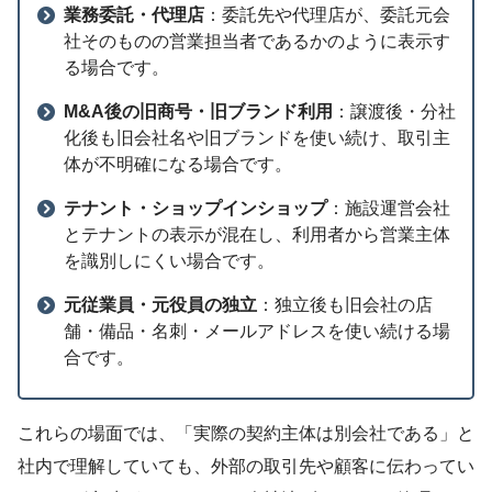
業務委託・代理店
：委託先や代理店が、委託元会
社そのものの営業担当者であるかのように表示す
る場合です。
M&A後の旧商号・旧ブランド利用
：譲渡後・分社
化後も旧会社名や旧ブランドを使い続け、取引主
体が不明確になる場合です。
テナント・ショップインショップ
：施設運営会社
とテナントの表示が混在し、利用者から営業主体
を識別しにくい場合です。
元従業員・元役員の独立
：独立後も旧会社の店
舗・備品・名刺・メールアドレスを使い続ける場
合です。
これらの場面では、「実際の契約主体は別会社である」と
社内で理解していても、外部の取引先や顧客に伝わってい