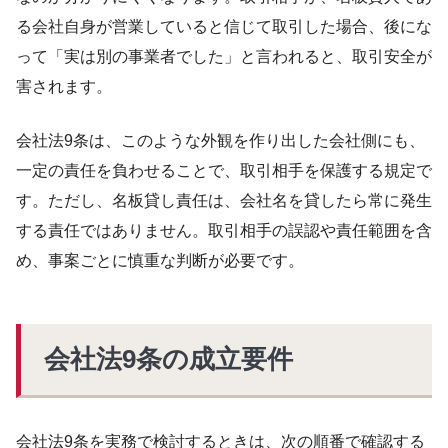
る会社自身が営業していると信じて取引した場合、後にな
って「実は別の事業者でした」と言われると、取引安全が
害されます。
会社法9条は、このような外観を作り出した会社側にも、
一定の責任を負わせることで、取引相手を保護する規定で
す。ただし、名板貸し責任は、会社名を貸したら常に発生
する責任ではありません。取引相手の誤認や責任範囲を含
め、事案ごとに慎重な判断が必要です。
会社法9条の成立要件
会社法9条を実務で検討するときは、次の順番で確認する