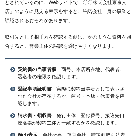
とされているのに、Webサイトで「〇〇株式会社東京支
店」のように見える表示をすると、許諾会社自身の事業と
誤認されるおそれがあります。
取引先として相手方を確認する側は、次のような資料を照
合すると、営業主体の誤認を避けやすくなります。
契約書の当事者欄
：商号、本店所在地、代表者、
署名者の権限を確認します。
登記事項証明書
：実際に契約当事者として表示さ
れた会社が存在するか、商号・本店・代表者を確
認します。
請求書・領収書
：発行主体、登録番号、振込先口
座名義が契約主体と一致するかを確認します。
Web表示
：会社概要、運営会社、特定商取引法表