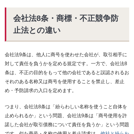
会社法8条・商標・不正競争防
止法との違い
会社法9条は、他人に商号を使わせた会社が、取引相手に
対して責任を負うかを定める規定です。一方で、会社法8
条は、不正の目的をもって他の会社であると誤認されるお
それのある名称又は商号を使用することを禁止し、差止
め・予防請求の入口を定めます。
つまり、会社法8条は「紛らわしい名称を使うこと自体を
止められるか」という問題、会社法9条は「商号使用を許
諾した会社が取引債務について責任を負うか」という問題
です。似た商号・名称の使用と差止請求は、
他社と紛らわ