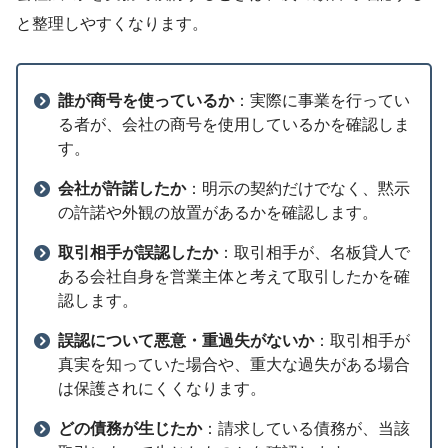
と整理しやすくなります。
誰が商号を使っているか
：実際に事業を行ってい
る者が、会社の商号を使用しているかを確認しま
す。
会社が許諾したか
：明示の契約だけでなく、黙示
の許諾や外観の放置があるかを確認します。
取引相手が誤認したか
：取引相手が、名板貸人で
ある会社自身を営業主体と考えて取引したかを確
認します。
誤認について悪意・重過失がないか
：取引相手が
真実を知っていた場合や、重大な過失がある場合
は保護されにくくなります。
どの債務が生じたか
：請求している債務が、当該