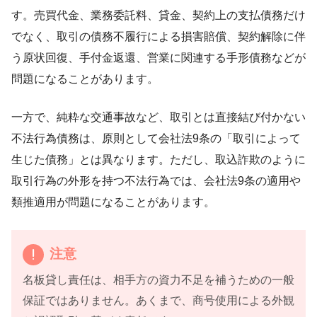
す。売買代金、業務委託料、貸金、契約上の支払債務だけ
でなく、取引の債務不履行による損害賠償、契約解除に伴
う原状回復、手付金返還、営業に関連する手形債務などが
問題になることがあります。
一方で、純粋な交通事故など、取引とは直接結び付かない
不法行為債務は、原則として会社法9条の「取引によって
生じた債務」とは異なります。ただし、取込詐欺のように
取引行為の外形を持つ不法行為では、会社法9条の適用や
類推適用が問題になることがあります。
注意
名板貸し責任は、相手方の資力不足を補うための一般
保証ではありません。あくまで、商号使用による外観