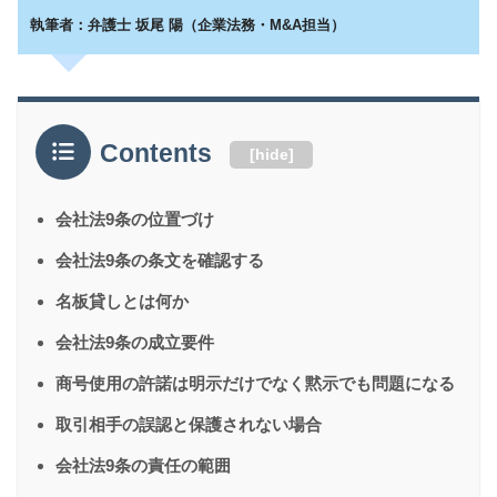
執筆者：弁護士 坂尾 陽（企業法務・M&A担当）
Contents
[
hide
]
会社法9条の位置づけ
会社法9条の条文を確認する
名板貸しとは何か
会社法9条の成立要件
商号使用の許諾は明示だけでなく黙示でも問題になる
取引相手の誤認と保護されない場合
会社法9条の責任の範囲