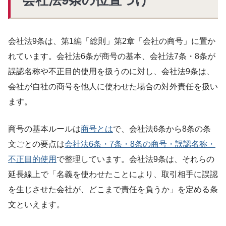
会社法9条は、第1編「総則」第2章「会社の商号」に置か
れています。会社法6条が商号の基本、会社法7条・8条が
誤認名称や不正目的使用を扱うのに対し、会社法9条は、
会社が自社の商号を他人に使わせた場合の対外責任を扱い
ます。
商号の基本ルールは
商号とは
で、会社法6条から8条の条
文ごとの要点は
会社法6条・7条・8条の商号・誤認名称・
不正目的使用
で整理しています。会社法9条は、それらの
延長線上で「名義を使わせたことにより、取引相手に誤認
を生じさせた会社が、どこまで責任を負うか」を定める条
文といえます。