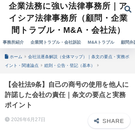
企業法務に強い法律事務所｜ア
イシア法律事務所（顧問・企業
間トラブル・M&A・会社法）
事務所紹介
企業間トラブル・会社訴訟
M&Aトラブル
顧問弁
ホーム
会社法逐条解説（全体マップ）｜条文の要点・実務ポ
イント・関連論点
総則・公告・登記（基本）
【会社法9条】自己の商号の使用を他人に
許諾した会社の責任｜条文の要点と実務
ポイント
2026年6月27日