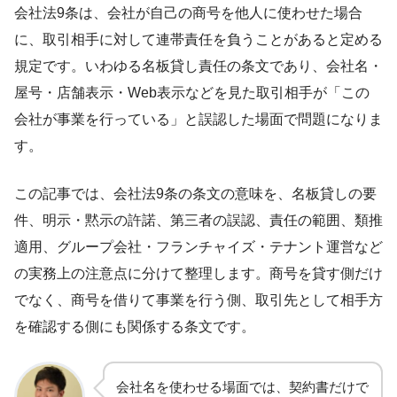
会社法9条は、会社が自己の商号を他人に使わせた場合
に、取引相手に対して連帯責任を負うことがあると定める
規定です。いわゆる名板貸し責任の条文であり、会社名・
屋号・店舗表示・Web表示などを見た取引相手が「この
会社が事業を行っている」と誤認した場面で問題になりま
す。
この記事では、会社法9条の条文の意味を、名板貸しの要
件、明示・黙示の許諾、第三者の誤認、責任の範囲、類推
適用、グループ会社・フランチャイズ・テナント運営など
の実務上の注意点に分けて整理します。商号を貸す側だけ
でなく、商号を借りて事業を行う側、取引先として相手方
を確認する側にも関係する条文です。
会社名を使わせる場面では、契約書だけで