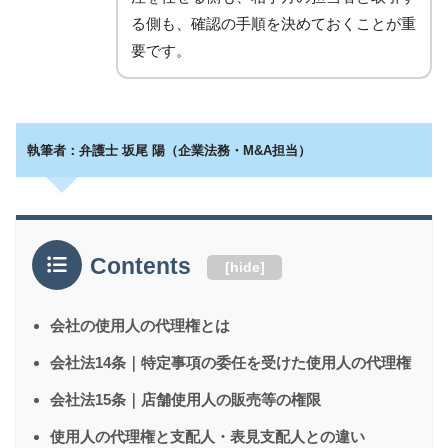
る側も、確認の手順を決めておくことが重
要です。
執筆者：弁護士 坂尾 陽（企業法務・M&A担当）
Contents
[
hide
]
会社の使用人の代理権とは
会社法14条｜特定事項の委任を受けた使用人の代理権
会社法15条｜店舗使用人の販売等の権限
使用人の代理権と支配人・表見支配人との違い