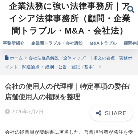
企業法務に強い法律事務所｜ア
イシア法律事務所（顧問・企業
間トラブル・M&A・会社法）
事務所紹介
企業間トラブル・会社訴訟
M&Aトラブル
顧問弁
ホーム
会社法逐条解説（全体マップ）｜条文の要点・実務ポ
イント・関連論点
総則・公告・登記（基本）
会社の使用人の代理権｜特定事項の委任/
店舗使用人の権限を整理
2026年7月2日
会社の従業員が契約書に署名した、営業担当者が発注を受