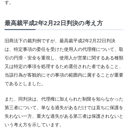
す。
最高裁平成2年2月22日判決の考え方
旧商法下の裁判例ですが、最高裁平成2年2月22日判決
は、特定事項の委任を受けた使用人の代理権について、取
引の円滑・安全を重視し、使用人が営業に関するある種類
又は特定の事項を処理するため選任された者であること、
当該行為が客観的にその事項の範囲内に属することが重要
であるとしました。
また、同判決は、代理権に加えられた制限を知らなかった
第三者について、単なる過失があるだけでは直ちに保護を
失わない一方、重大な過失がある第三者は保護されないと
いう考え方を示しています。