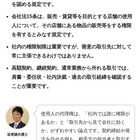
を認める規定です。
会社法15条は、販売・賃貸等を目的とする店舗の使用
人について、その店舗にある物品の販売等をする権限
を有するとみなす規定です。
社内の権限制限は重要ですが、善意の取引先に対して
常に主張できるわけではありません。
高額契約、継続契約、通常業務から外れる取引では、
肩書・委任状・社内決裁・過去の取引経緯を確認する
ことが重要です。
使用人の代理権は、「社内では誰に権限が
あるか」と「取引先から見て会社に効く
か」がずれやすい論点です。契約締結や発
坂尾陽弁護士
注を任せる側も、相手方の担当者と取引す