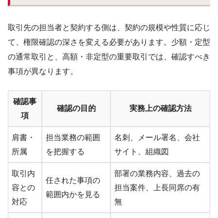
取引先の担当者と契約する側は、契約の規模や性質に応じ
て、権限確認の深さを変える必要があります。少額・定型
の通常取引と、高額・非定型の重要取引では、確認すべき
事項が異なります。
確認事
確認の目的
実務上の確認方法
項
肩書・
担当業務の範囲
名刺、メール署名、会社
所属
を把握する
サイト、組織図
取引内
部署の業務内容、過去の
任された事項の
容との
担当案件、上長同席の有
範囲内かを見る
対応
無