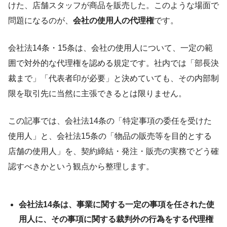
けた、店舗スタッフが商品を販売した。このような場面で
問題になるのが、
会社の使用人の代理権
です。
会社法14条・15条は、会社の使用人について、一定の範
囲で対外的な代理権を認める規定です。社内では「部長決
裁まで」「代表者印が必要」と決めていても、その内部制
限を取引先に当然に主張できるとは限りません。
この記事では、会社法14条の「特定事項の委任を受けた
使用人」と、会社法15条の「物品の販売等を目的とする
店舗の使用人」を、契約締結・発注・販売の実務でどう確
認すべきかという観点から整理します。
会社法14条は、事業に関する一定の事項を任された使
用人に、その事項に関する裁判外の行為をする代理権