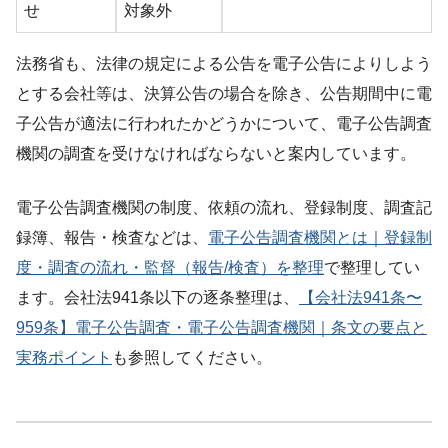
せ
対象外
法務省も、法律の規定による公告を電子公告によりしよう
とする会社等は、決算公告の場合を除き、公告期間中に電
子公告が適法に行われたかどうかについて、電子公告調査
機関の調査を受けなければならないと案内しています。
電子公告調査機関の制度、依頼の流れ、登録制度、調査記
録簿、報告・検査などは、
電子公告調査機関とは｜登録制
度・調査の流れ・監督（報告/検査）を整理
で整理してい
ます。会社法941条以下の逐条整理は、
【会社法941条〜
959条】電子公告調査・電子公告調査機関｜条文の要点と
実務ポイント
も参照してください。