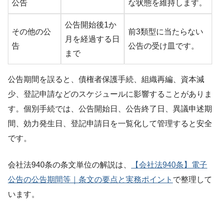
公告
な状態を維持します。
公告開始後1か
その他の公
前3類型に当たらない
月を経過する日
告
公告の受け皿です。
まで
公告期間を誤ると、債権者保護手続、組織再編、資本減
少、登記申請などのスケジュールに影響することがありま
す。個別手続では、公告開始日、公告終了日、異議申述期
間、効力発生日、登記申請日を一覧化して管理すると安全
です。
会社法940条の条文単位の解説は、
【会社法940条】電子
公告の公告期間等｜条文の要点と実務ポイント
で整理して
います。