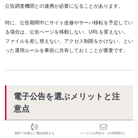
公告調査機関との連携が必要になることがあります。
特に、公告期間中にサイト改修やサーバ移転を予定してい
る場合は、公告ページを移動しない、URLを変えない、
ファイルを差し替えない、アクセス制限をかけない、とい
った運用ルールを事前に共有しておくことが重要です。
電子公告を選ぶメリットと注
意点
電子公告には、インターネット上で公告内容を確認でき
無料で弁護士に電話相談する
メールでお問合せ（24時間受付）