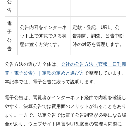
公
告
電
公告内容をインターネ
定款・登記、URL、公
子
ット上で閲覧できる状
告期間、調査、公告中断
公
態に置く方法です。
時の対応を管理します。
告
公告方法の選び方全体は、
会社の公告方法（官報・日刊新
聞・電子公告）｜定款の定めと選び方
で整理しています。
本記事では、電子公告に絞って説明します。
電子公告は、閲覧者がインターネット経由で内容を確認し
やすく、決算公告では費用面のメリットが出ることもあり
ます。一方で、法定公告では電子公告調査が必要になる場
合があり、ウェブサイト障害やURL変更の管理も問題に