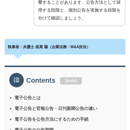
響することがあります。公告方法として採
用する段階と、個別公告を実施する段階を
分けて確認しましょう。
執筆者：弁護士 坂尾 陽（企業法務・M&A担当）
Contents
[
hide
]
電子公告とは
電子公告と官報公告・日刊新聞公告の違い
電子公告を公告方法にするための手続
電子公告の公告期間