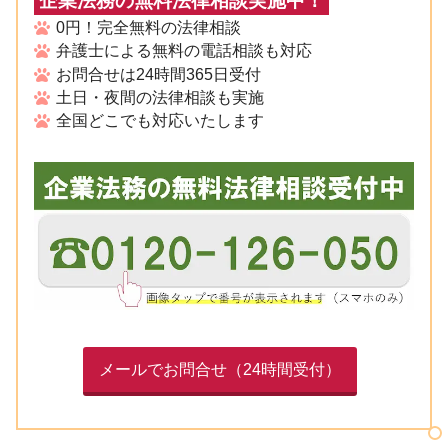
企業法務の無料法律相談実施中！
0円！完全無料の法律相談
弁護士による無料の電話相談も対応
お問合せは24時間365日受付
土日・夜間の法律相談も実施
全国どこでも対応いたします
メールでお問合せ（24時間受付）