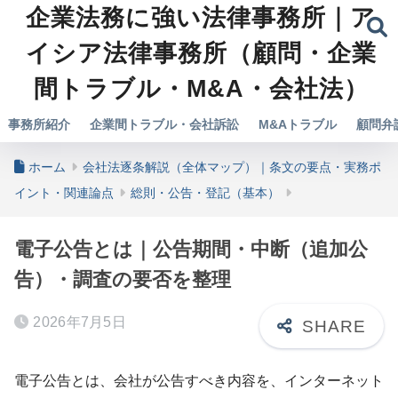
企業法務に強い法律事務所｜ア
イシア法律事務所（顧問・企業
間トラブル・M&A・会社法）
事務所紹介
企業間トラブル・会社訴訟
M&Aトラブル
顧問弁
ホーム
会社法逐条解説（全体マップ）｜条文の要点・実務ポ
イント・関連論点
総則・公告・登記（基本）
電子公告とは｜公告期間・中断（追加公
告）・調査の要否を整理
2026年7月5日
電子公告とは、会社が公告すべき内容を、インターネット