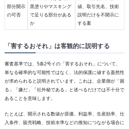
部分開示
黒塗りやマスキング
値、取引先名、技術
の可否
で足りる部分がある
説明だけを不開示に
か
する案
「害するおそれ」は客観的に説明する
審査基準では、5条2号イの「害するおそれ」について、
単なる確率的な可能性ではなく、法的保護に値する蓋然性
が求められると説明されています。これは、企業側が「困
る」「嫌だ」「社外秘である」と述べるだけでは不十分で
あることを意味します。
たとえば、開示される数値が原価、利益率、生産効率、仕
入条件、販売戦略、技術水準などの推知につながる場合に