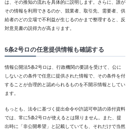
は、その推知の流れを具体的に説明します。さらに、誰が
その情報を利用できるのか、競業者、取引先、需要者、供
給者のどの立場で不利益が生じるのかまで整理すると、反
対意見書の説得力が高まります。
5条2号ロの任意提供情報も確認する
情報公開法5条2号ロは、行政機関の要請を受けて、公に
しないとの条件で任意に提供された情報で、その条件を付
することが合理的と認められるものを不開示情報としてい
ます。
もっとも、法令に基づく提出命令や許認可申請の添付資料
では、常に5条2号ロが使えるとは限りません。また、提
出時に「非公開希望」と記載していても、それだけで当然