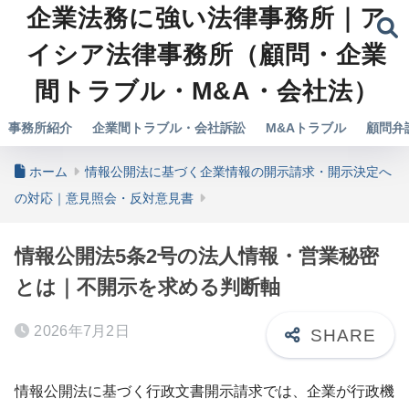
企業法務に強い法律事務所｜ア
イシア法律事務所（顧問・企業
間トラブル・M&A・会社法）
事務所紹介
企業間トラブル・会社訴訟
M&Aトラブル
顧問弁
ホーム
情報公開法に基づく企業情報の開示請求・開示決定へ
の対応｜意見照会・反対意見書
情報公開法5条2号の法人情報・営業秘密
とは｜不開示を求める判断軸
2026年7月2日
情報公開法に基づく行政文書開示請求では、企業が行政機