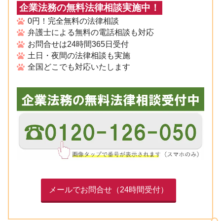
企業法務の無料法律相談実施中！
0円！完全無料の法律相談
弁護士による無料の電話相談も対応
お問合せは24時間365日受付
土日・夜間の法律相談も実施
全国どこでも対応いたします
メールでお問合せ（24時間受付）