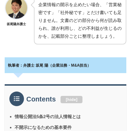
企業情報の開示を止めたい場合、「営業秘
密です」「社外秘です」とだけ書いても足
りません。文書のどの部分から何が読み取
坂尾陽弁護士
られ、誰が利用し、どの不利益が生じるの
かを、記載部分ごとに整理しましょう。
執筆者：弁護士 坂尾 陽（企業法務・M&A担当）
Contents
[
hide
]
情報公開法5条2号の法人情報とは
不開示になるための基本要件