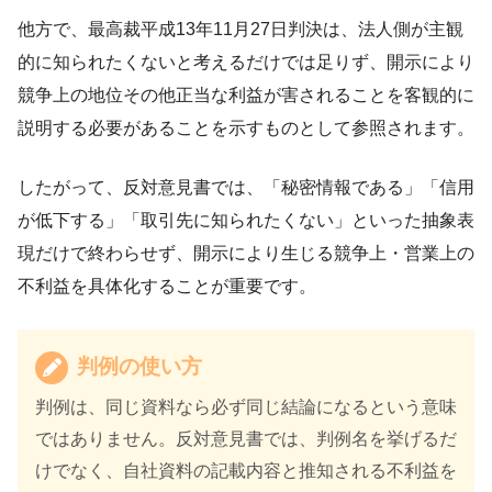
他方で、最高裁平成13年11月27日判決は、法人側が主観
的に知られたくないと考えるだけでは足りず、開示により
競争上の地位その他正当な利益が害されることを客観的に
説明する必要があることを示すものとして参照されます。
したがって、反対意見書では、「秘密情報である」「信用
が低下する」「取引先に知られたくない」といった抽象表
現だけで終わらせず、開示により生じる競争上・営業上の
不利益を具体化することが重要です。
判例の使い方
判例は、同じ資料なら必ず同じ結論になるという意味
ではありません。反対意見書では、判例名を挙げるだ
けでなく、自社資料の記載内容と推知される不利益を