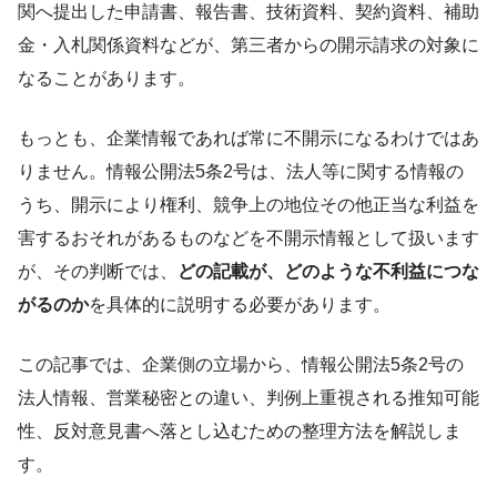
関へ提出した申請書、報告書、技術資料、契約資料、補助
金・入札関係資料などが、第三者からの開示請求の対象に
なることがあります。
もっとも、企業情報であれば常に不開示になるわけではあ
りません。情報公開法5条2号は、法人等に関する情報の
うち、開示により権利、競争上の地位その他正当な利益を
害するおそれがあるものなどを不開示情報として扱います
が、その判断では、
どの記載が、どのような不利益につな
がるのか
を具体的に説明する必要があります。
この記事では、企業側の立場から、情報公開法5条2号の
法人情報、営業秘密との違い、判例上重視される推知可能
性、反対意見書へ落とし込むための整理方法を解説しま
す。