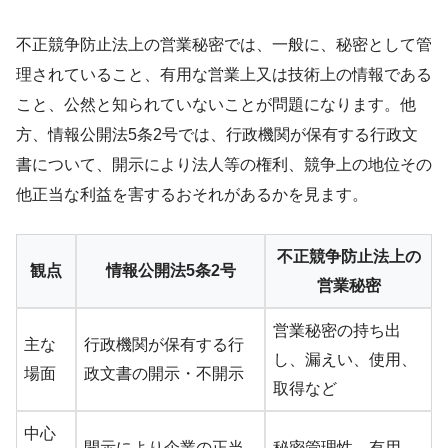
不正競争防止法上の営業秘密では、一般に、秘密として管
理されていること、有用な営業上又は技術上の情報である
こと、公然と知られていないことが問題になります。他
方、情報公開法5条2号では、行政機関が保有する行政文
書について、開示により法人等の権利、競争上の地位その
他正当な利益を害するおそれがあるかを見ます。
不正競争防止法上の
観点
情報公開法5条2号
営業秘密
営業秘密の持ち出
主な
行政機関が保有する行
し、漏えい、使用、
場面
政文書の開示・不開示
取得など
中心
開示により企業の正当
秘密管理性、有用