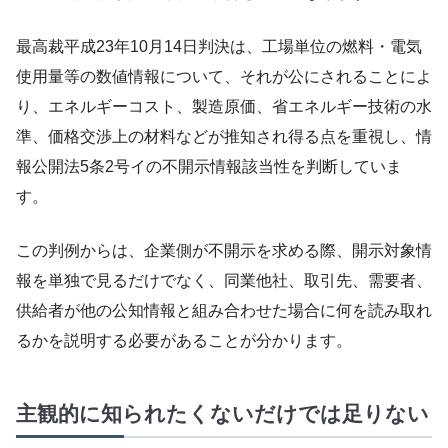
最高裁平成23年10月14日判決は、工場単位の燃料・電気
使用量等の数値情報について、それが公にされることによ
り、エネルギーコスト、製造原価、省エネルギー技術の水
準、価格交渉上の材料などが推知され得る点を重視し、情
報公開法5条2号イの不開示情報該当性を判断していま
す。
この判例からは、企業側が不開示を求める際、開示対象情
報を単独で見るだけでなく、同業他社、取引先、需要者、
供給者が他の公知情報と組み合わせた場合に何を読み取れ
るかを説明する必要があることが分かります。
主観的に知られたくないだけでは足りない