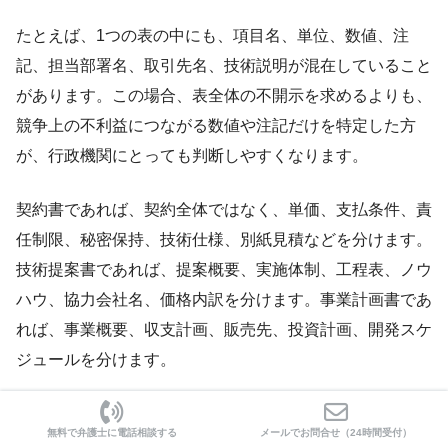
たとえば、1つの表の中にも、項目名、単位、数値、注
記、担当部署名、取引先名、技術説明が混在していること
があります。この場合、表全体の不開示を求めるよりも、
競争上の不利益につながる数値や注記だけを特定した方
が、行政機関にとっても判断しやすくなります。
契約書であれば、契約全体ではなく、単価、支払条件、責
任制限、秘密保持、技術仕様、別紙見積などを分けます。
技術提案書であれば、提案概要、実施体制、工程表、ノウ
ハウ、協力会社名、価格内訳を分けます。事業計画書であ
れば、事業概要、収支計画、販売先、投資計画、開発スケ
ジュールを分けます。
注意
無料で弁護士に電話相談する
メールでお問合せ（24時間受付）