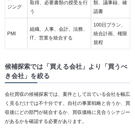
取得、必要書類の授受を行
類、議事録、確
ジング
う
認書
100日プラン、
組織、人事、会計、法務、
PMI
統合計画、権限
IT、営業を統合する
規程
候補探索では「買える会社」より「買うべ
き会社」を絞る
会社買収の候補探索では、案件として出ている会社を幅広
く見るだけでは不十分です。自社の事業戦略と合うか、買
収後にどの部門が統合するか、買収価格に見合うシナジー
があるかを確認する必要があります。