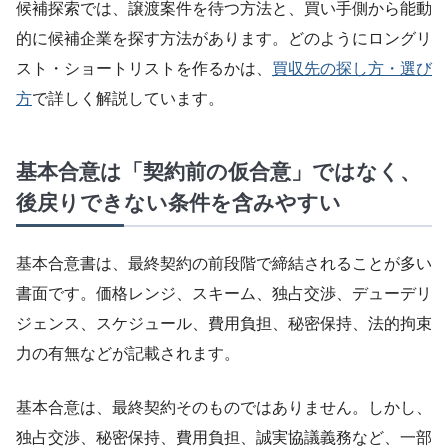
候補探索では、譲渡案件を待つ方法と、買い手側から能動
的に候補企業を探す方法があります。どのようにロングリ
スト・ショートリストを作るかは、
買収先の探し方・選び
方
で詳しく解説しています。
基本合意は「契約前の仮合意」ではなく、
後戻りできない条件を含みやすい
基本合意書は、最終契約の前段階で締結されることが多い
書面です。価格レンジ、スキーム、独占交渉、デューデリ
ジェンス、スケジュール、費用負担、秘密保持、法的拘束
力の有無などが記載されます。
基本合意は、最終契約そのものではありません。しかし、
独占交渉、秘密保持、費用負担、誠実協議義務など、一部