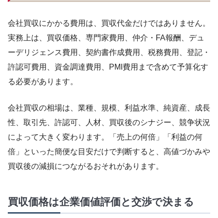
会社買収にかかる費用は、買収代金だけではありません。
実務上は、買収価格、専門家費用、仲介・FA報酬、デュ
ーデリジェンス費用、契約書作成費用、税務費用、登記・
許認可費用、資金調達費用、PMI費用まで含めて予算化す
る必要があります。
会社買収の相場は、業種、規模、利益水準、純資産、成長
性、取引先、許認可、人材、買収後のシナジー、競争状況
によって大きく変わります。「売上の何倍」「利益の何
倍」といった簡便な目安だけで判断すると、高値づかみや
買収後の減損につながるおそれがあります。
買収価格は企業価値評価と交渉で決まる