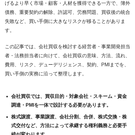
げるより早く市場・顧客・人材を獲得できる一方で、簿外
債務、重要契約の解除、許認可、労務問題、買収後の統合
失敗など、買い手側に大きなリスクが移ることがありま
す。
この記事では、会社買収を検討する経営者・事業開発担当
者・法務担当者に向けて、会社買収の意味、方法、流れ、
費用、リスク、デューデリジェンス、契約、PMIまでを、
買い手側の実務に沿って整理します。
会社買収では、買収目的・対象会社・スキーム・資金
調達・PMIを一体で設計する必要があります。
株式譲渡、事業譲渡、会社分割、合併、株式交換・株
式交付など、方法によって承継する権利義務と必要手
続が変わります。