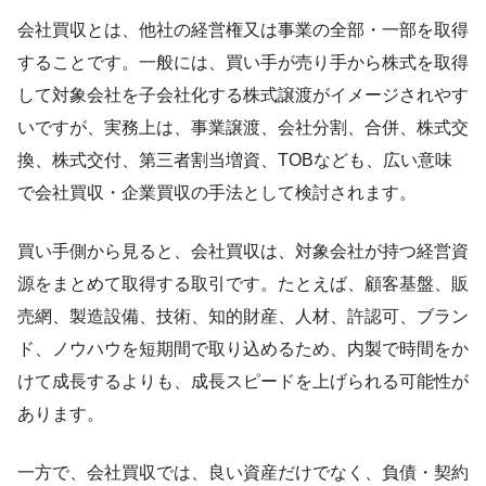
会社買収とは、他社の経営権又は事業の全部・一部を取得
することです。一般には、買い手が売り手から株式を取得
して対象会社を子会社化する株式譲渡がイメージされやす
いですが、実務上は、事業譲渡、会社分割、合併、株式交
換、株式交付、第三者割当増資、TOBなども、広い意味
で会社買収・企業買収の手法として検討されます。
買い手側から見ると、会社買収は、対象会社が持つ経営資
源をまとめて取得する取引です。たとえば、顧客基盤、販
売網、製造設備、技術、知的財産、人材、許認可、ブラン
ド、ノウハウを短期間で取り込めるため、内製で時間をか
けて成長するよりも、成長スピードを上げられる可能性が
あります。
一方で、会社買収では、良い資産だけでなく、負債・契約