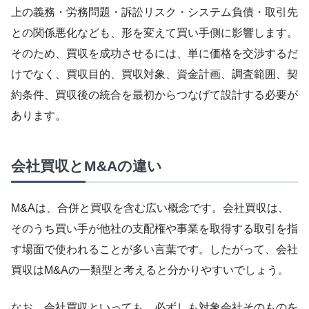
上の義務・労務問題・訴訟リスク・システム負債・取引先
との関係悪化なども、形を変えて買い手側に影響します。
そのため、買収を成功させるには、単に価格を交渉するだ
けでなく、買収目的、買収対象、資金計画、調査範囲、契
約条件、買収後の統合を最初からつなげて設計する必要が
あります。
会社買収とM&Aの違い
M&Aは、合併と買収を含む広い概念です。会社買収は、
そのうち買い手が他社の支配権や事業を取得する取引を指
す場面で使われることが多い言葉です。したがって、会社
買収はM&Aの一類型と考えると分かりやすいでしょう。
なお、会社買収といっても、必ずしも対象会社そのものを