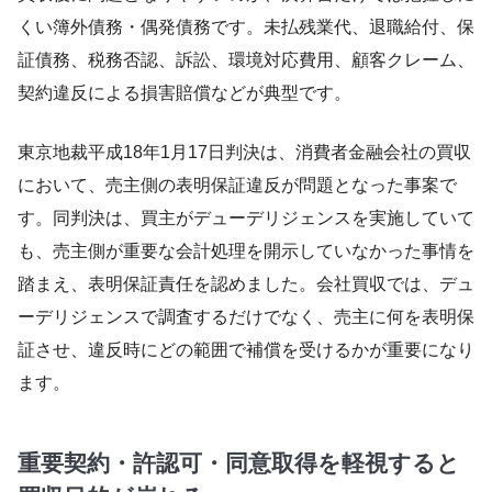
くい簿外債務・偶発債務です。未払残業代、退職給付、保
証債務、税務否認、訴訟、環境対応費用、顧客クレーム、
契約違反による損害賠償などが典型です。
東京地裁平成18年1月17日判決は、消費者金融会社の買収
において、売主側の表明保証違反が問題となった事案で
す。同判決は、買主がデューデリジェンスを実施していて
も、売主側が重要な会計処理を開示していなかった事情を
踏まえ、表明保証責任を認めました。会社買収では、デュ
ーデリジェンスで調査するだけでなく、売主に何を表明保
証させ、違反時にどの範囲で補償を受けるかが重要になり
ます。
重要契約・許認可・同意取得を軽視すると