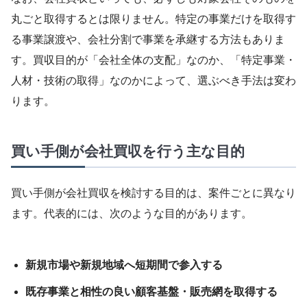
丸ごと取得するとは限りません。特定の事業だけを取得す
る事業譲渡や、会社分割で事業を承継する方法もありま
す。買収目的が「会社全体の支配」なのか、「特定事業・
人材・技術の取得」なのかによって、選ぶべき手法は変わ
ります。
買い手側が会社買収を行う主な目的
買い手側が会社買収を検討する目的は、案件ごとに異なり
ます。代表的には、次のような目的があります。
新規市場や新規地域へ短期間で参入する
既存事業と相性の良い顧客基盤・販売網を取得する