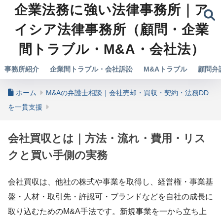
企業法務に強い法律事務所｜ア
イシア法律事務所（顧問・企業
間トラブル・M&A・会社法）
事務所紹介
企業間トラブル・会社訴訟
M&Aトラブル
顧問弁
ホーム
M&Aの弁護士相談｜会社売却・買収・契約・法務DD
を一貫支援
会社買収とは｜方法・流れ・費用・リス
クと買い手側の実務
会社買収は、他社の株式や事業を取得し、経営権・事業基
盤・人材・取引先・許認可・ブランドなどを自社の成長に
取り込むためのM&A手法です。新規事業を一から立ち上