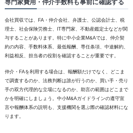
専門家費用・仲介手数料も事前に確認する
会社買収では、FA・仲介会社、弁護士、公認会計士、税
理士、社会保険労務士、IT専門家、不動産鑑定士などが関
与することがあります。特に中小企業M&Aでは、仲介契
約の内容、手数料体系、最低報酬、専任条項、中途解約、
利益相反、担当者の役割を確認することが重要です。
仲介・FAを利用する場合は、報酬額だけでなく、どこま
で調査するのか、法務判断は誰が行うのか、買い手・売り
手の双方代理的な立場になるのか、助言の範囲はどこまで
かを明確にしましょう。中小M&Aガイドラインの遵守宣
言や報酬体系の説明も、支援機関を選ぶ際の確認材料にな
ります。