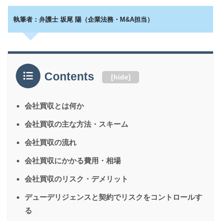
執筆者：弁護士 坂尾 陽（企業法務・M&A担当）
Contents
[
hide
]
会社買収とは何か
会社買収の主な方法・スキーム
会社買収の流れ
会社買収にかかる費用・相場
会社買収のリスク・デメリット
デューデリジェンスと契約でリスクをコントロールす
る