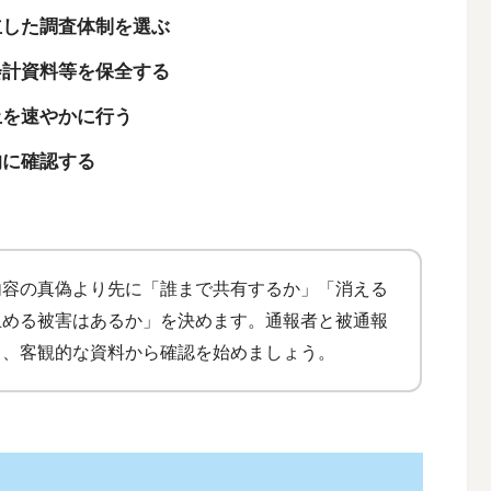
立した調査体制を選ぶ
会計資料等を保全する
止を速やかに行う
的に確認する
内容の真偽より先に「誰まで共有するか」「消える
止める被害はあるか」を決めます。通報者と被通報
ら、客観的な資料から確認を始めましょう。