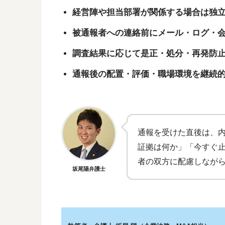
経営陣や担当部署が関係する場合は独
被通報者への連絡前にメール・ログ・
調査結果に応じて是正・処分・再発防
通報後の配置・評価・職場環境を継続
通報を受けた直後は、
証拠は何か」「今すぐ
者の双方に配慮しなが
坂尾陽弁護士