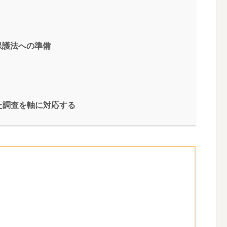
者保護法への準備
た調査を軸に対応する