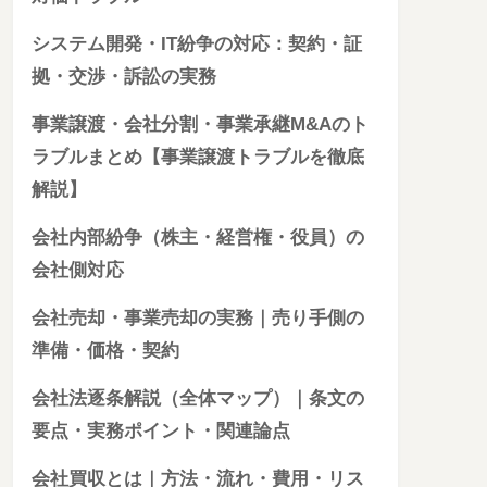
システム開発・IT紛争の対応：契約・証
拠・交渉・訴訟の実務
事業譲渡・会社分割・事業承継M&Aのト
ラブルまとめ【事業譲渡トラブルを徹底
解説】
会社内部紛争（株主・経営権・役員）の
会社側対応
会社売却・事業売却の実務｜売り手側の
準備・価格・契約
会社法逐条解説（全体マップ）｜条文の
要点・実務ポイント・関連論点
会社買収とは｜方法・流れ・費用・リス