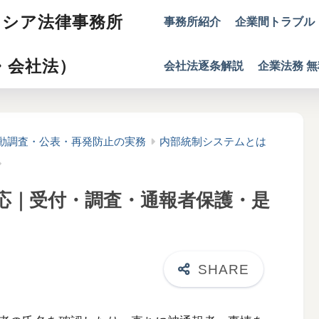
イシア法律事務所
事務所紹介
企業間トラブル
・会社法）
会社法逐条解説
企業法務 
動調査・公表・再発防止の実務
内部統制システムとは
応｜受付・調査・通報者保護・是