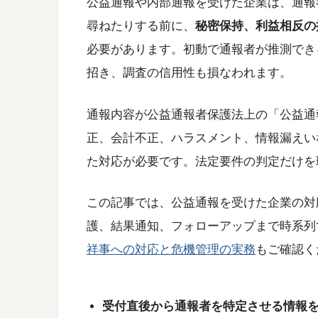
公益通報や内部通報を受けた企業は、通報
尋ねたりする前に、
秘密保持、利益相反の
必要があります。初動で通報者が推測でき
招き、調査の信用性も損なわれます。
通報内容が公益通報者保護法上の「公益通
正、会計不正、ハラスメント、情報漏えい
た対応が必要です。法定要件の判定だけを
この記事では、公益通報を受けた企業の対
護、結果通知、フォローアップまで時系列
祥事への対応と危機管理の実務
もご確認く
受付直後から通報者を特定させる情報