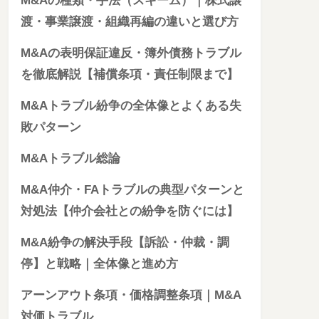
M&Aの種類・手法（スキーム）｜株式譲
渡・事業譲渡・組織再編の違いと選び方
M&Aの表明保証違反・簿外債務トラブル
を徹底解説【補償条項・責任制限まで】
M&Aトラブル紛争の全体像とよくある失
敗パターン
M&Aトラブル総論
M&A仲介・FAトラブルの典型パターンと
対処法【仲介会社との紛争を防ぐには】
M&A紛争の解決手段【訴訟・仲裁・調
停】と戦略｜全体像と進め方
アーンアウト条項・価格調整条項｜M&A
対価トラブル