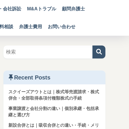
・会社訴訟
M&Aトラブル
顧問弁護士
無料相談
弁護士費用
お問い合わせ
Recent Posts
スクイーズアウトとは｜株式等売渡請求・株式
併合・全部取得条項付種類株式の手続
事業譲渡と会社分割の違い｜個別承継・包括承
継と選び方
新設合併とは｜吸収合併との違い・手続・メリ