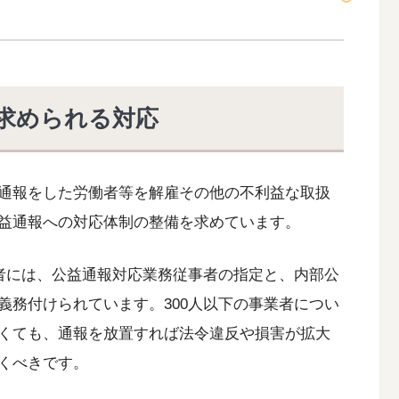
求められる対応
通報をした労働者等を解雇その他の不利益な取扱
益通報への対応体制の整備を求めています。
業者には、公益通報対応業務従事者の指定と、内部公
義務付けられています。300人以下の事業者につい
くても、通報を放置すれば法令違反や損害が拡大
くべきです。