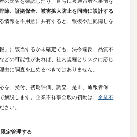
者の氏名を確認したり、直ちに被通報者へ事情を
排除、証拠保全、被害拡大防止を同時に設計する
る情報を不用意に共有すると、報復や証拠隠しを
報」に該当するか未確定でも、法令違反、品質不
などの可能性があれば、社内規程とリスクに応じ
理由に調査を止めるべきではありません。
応を、受付、初期評価、調査、是正、通報者保
で解説します。企業不祥事全般の初動は、
企業不
ださい。
を限定管理する