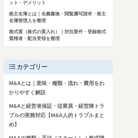
ット・デメリット
株主名簿とは｜名義書換・閲覧謄写請求・株主
名簿管理人を整理
株式質（株式の質入れ）｜対抗要件・登録株式
質権者・配当受領を整理
カテゴリー
M&Aとは｜意味・種類・流れ・費用をわ
かりやすく解説
M&Aと経営者保証・従業員・経営陣トラ
ブルの実務対応【M&A人的トラブルまと
め】